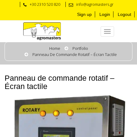
+30 2310 520 820
info@agromasters.gr
Sign up
Login
Logout
Home
Portfolio
Panneau De Commande Rotatif – Écran Tactile
Panneau de commande rotatif –
Écran tactile