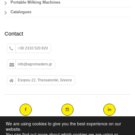
Portable Milking Machines
Catalogues
Contact
+30 2310 520 820
info@agromasters.gr
Esopou 22, Thessaloniki, Greece
We are using cookies to give you the best experience on our
website.
You can find out more about which cookies we are using or