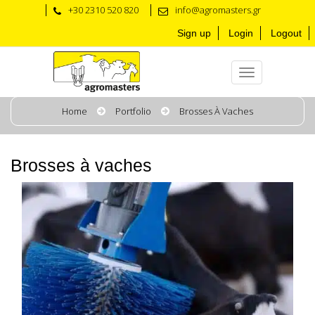
+30 2310 520 820
info@agromasters.gr
Sign up
Login
Logout
Home
Portfolio
Brosses À Vaches
Brosses à vaches