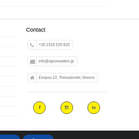
Contact
+30 2310 520 820
info@agromasters.gr
Esopou 22, Thessaloniki, Greece