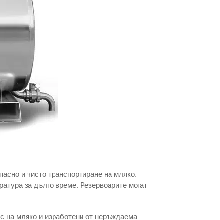
пасно и чисто транспортиране на мляко.
ратура за дълго време. Резервоарите могат
ос на мляко и изработени от неръждаема