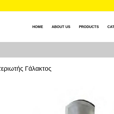
HOME
ABOUT US
PRODUCTS
CA
εριωτής Γάλακτος