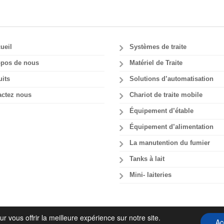
ueil
Systèmes de traite
opos de nous
Matériel de Traite
its
Solutions d’automatisation
actez nous
Chariot de traite mobile
Équipement d’étable
Équipement d’alimentation
La manutention du fumier
Tanks à lait
Mini- laiteries
r vous offrir la meilleure expérience sur notre site.
Ac
out.gr