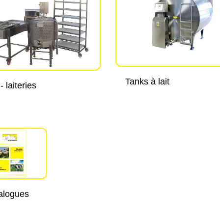
Tanks à lait
- laiteries
alogues