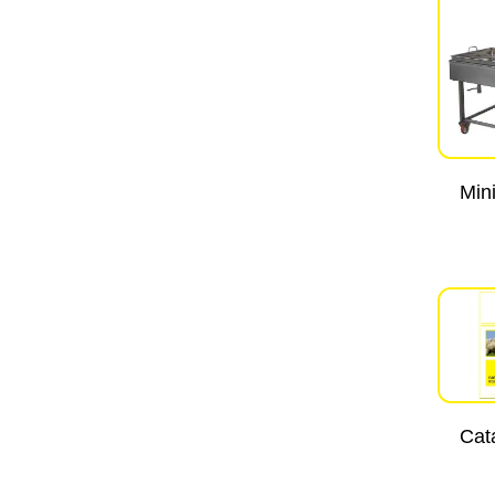
Mini
Cat