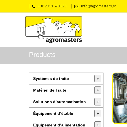
+30 2310 520 820
info@agromasters.gr
Products
Systèmes de traite
+
Matériel de Traite
+
Solutions d’automatisation
+
Équipement d’étable
+
Équipement d’alimentation
+