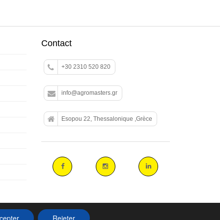
Contact
+30 2310 520 820
info@agromasters.gr
Esopou 22, Thessalonique ,Grèce
cepter
Rejeter