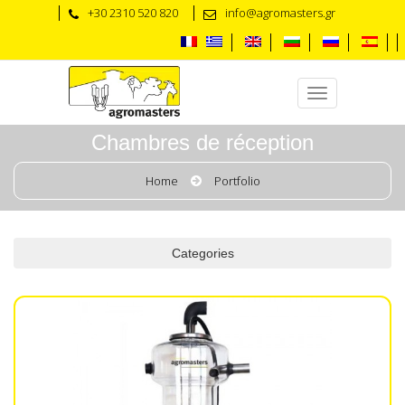
+30 2310 520 820
info@agromasters.gr
Chambres de réception
Home
Portfolio
Categories