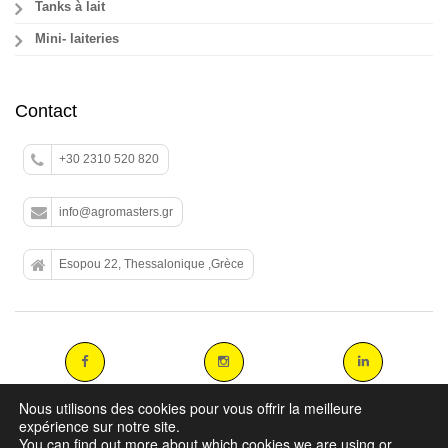
Tanks à lait
Mini- laiteries
Contact
+30 2310 520 820
info@agromasters.gr
Esopou 22, Thessalonique ,Grèce
Nous utilisons des cookies pour vous offrir la meilleure
expérience sur notre site.
You can find out more about which cookies we are using or