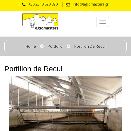
+30 2310 520 820
info@agromasters.gr
Home
Portfolio
Portillon De Recul
Portillon de Recul