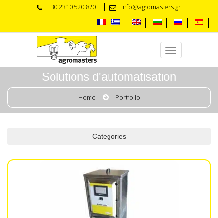
+30 2310 520 820
info@agromasters.gr
Solutions d'automatisation
Home
Portfolio
Categories