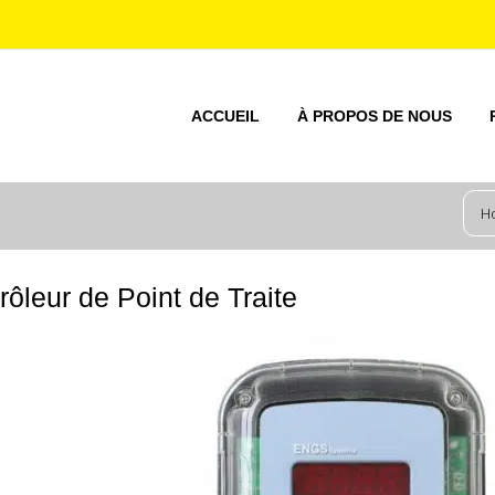
ACCUEIL
À PROPOS DE NOUS
H
rôleur de Point de Traite