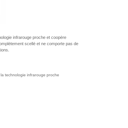
hnologie infrarouge proche et coopère
 complètement scellé et ne comporte pas de
tions.
 la technologie infrarouge proche