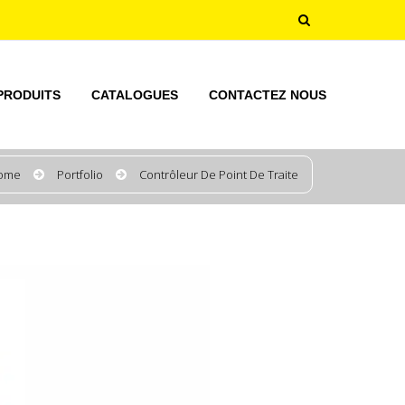
PRODUITS
CATALOGUES
CONTACTEZ NOUS
ome
Portfolio
Contrôleur De Point De Traite