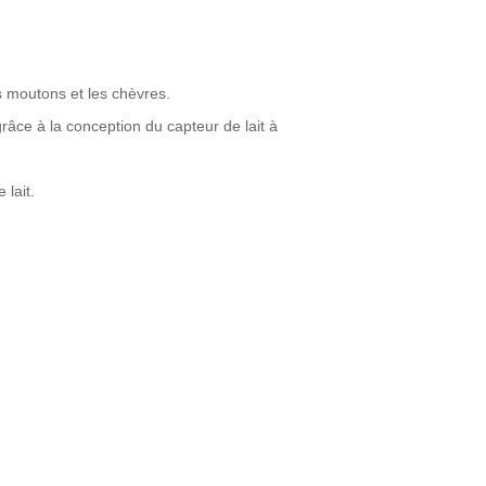
es moutons et les chèvres.
grâce à la conception du capteur de lait à
lait.