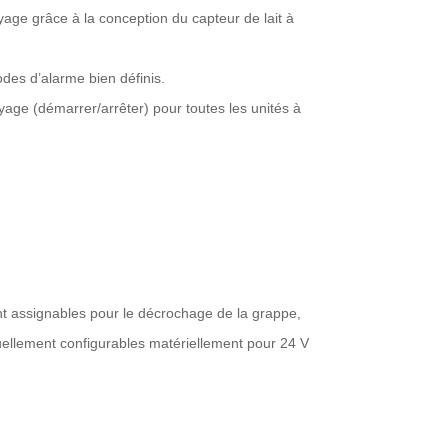
yage grâce à la conception du capteur de lait à
des d’alarme bien définis.
age (démarrer/arrêter) pour toutes les unités à
ment assignables pour le décrochage de la grappe,
iduellement configurables matériellement pour 24 V