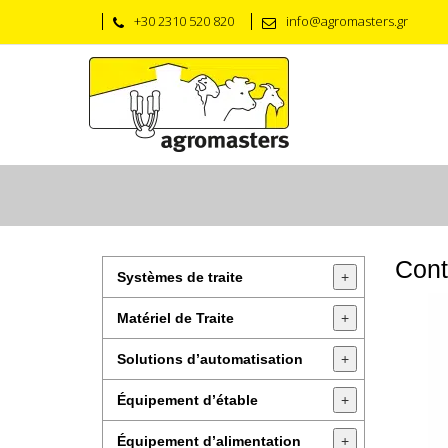
+30 2310 520 820
info@agromasters.gr
Cont
Systèmes de traite
+
Matériel de Traite
+
Solutions d’automatisation
+
Équipement d’étable
+
Équipement d’alimentation
+