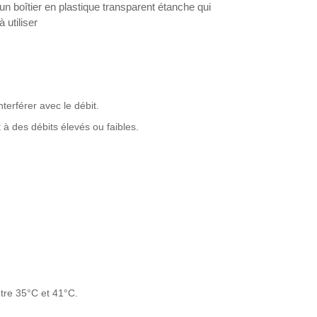
n boîtier en plastique transparent étanche qui
 utiliser
terférer avec le débit.
 à des débits élevés ou faibles.
ntre 35°C et 41°C.