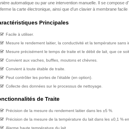
ière automatique ou par une intervention manuelle. Il se compose d’u
ferme la carte électronique, ainsi que d’un clavier à membrane facile à
ractéristiques Principales
Facile à utiliser.
Mesure le rendement laitier, la conductivité et la température sans in
Mesure précisément le temps de traite et le débit de lait, que ce soit
Convient aux vaches, buffles, moutons et chèvres.
Convient à toute étable de traite.
Peut contrôler les portes de l’étable (en option).
Collecte des données sur le processus de nettoyage.
nctionnalités de Traite
Précision de la mesure du rendement laitier dans les ±5 %.
Précision de la mesure de la température du lait dans les ±0,1 % e
Alarme haute température du lait.