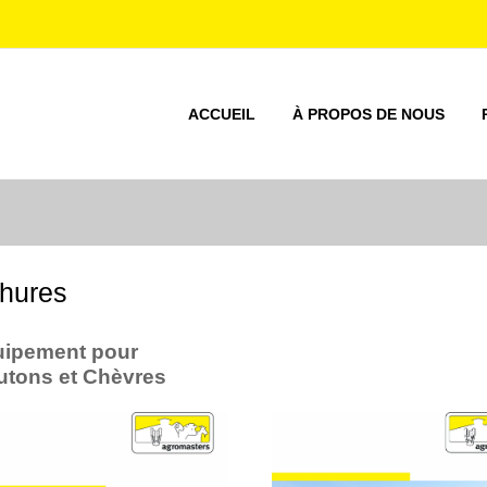
ACCUEIL
À PROPOS DE NOUS
hures
uipement pour
tons et Chèvres