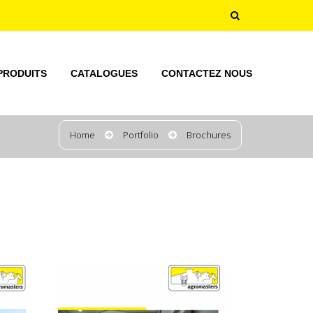
PRODUITS
CATALOGUES
CONTACTEZ NOUS
Home
Portfolio
Brochures