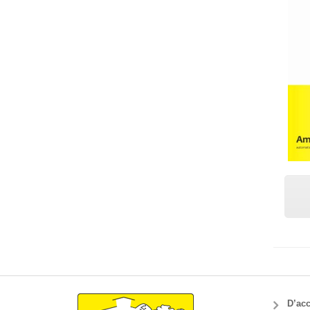
D’acc