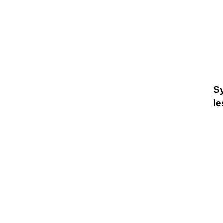
Sy
le