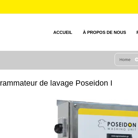
ACCUEIL
À PROPOS DE NOUS
Home
rammateur de lavage Poseidon I