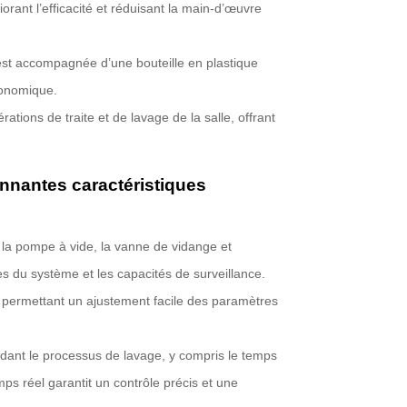
orant l’efficacité et réduisant la main-d’œuvre
 est accompagnée d’une bouteille en plastique
conomique.
rations de traite et de lavage de la salle, offrant
nnantes caractéristiques
 la pompe à vide, la vanne de vidange et
es du système et les capacités de surveillance.
I, permettant un ajustement facile des paramètres
ndant le processus de lavage, y compris le temps
mps réel garantit un contrôle précis et une