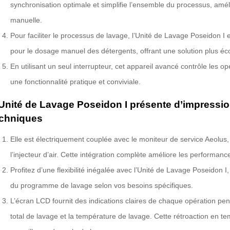
synchronisation optimale et simplifie l’ensemble du processus, améli
manuelle.
Pour faciliter le processus de lavage, l’Unité de Lavage Poseidon I
pour le dosage manuel des détergents, offrant une solution plus é
En utilisant un seul interrupteur, cet appareil avancé contrôle les opé
une fonctionnalité pratique et conviviale.
Unité de Lavage Poseidon I présente d’impressio
echniques
Elle est électriquement couplée avec le moniteur de service Aeolus,
l’injecteur d’air. Cette intégration complète améliore les performanc
Profitez d’une flexibilité inégalée avec l’Unité de Lavage Poseidon 
du programme de lavage selon vos besoins spécifiques.
L’écran LCD fournit des indications claires de chaque opération pe
total de lavage et la température de lavage. Cette rétroaction en te