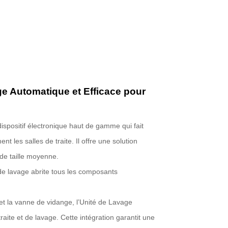
e Automatique et Efficace pour
spositif électronique haut de gamme qui fait
t les salles de traite. Il offre une solution
de taille moyenne.
 de lavage abrite tous les composants
et la vanne de vidange, l’Unité de Lavage
aite et de lavage. Cette intégration garantit une