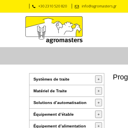
+30 2310 520 820
info@agromasters.gr
Prog
Systèmes de traite
+
Matériel de Traite
+
Solutions d’automatisation
+
Équipement d’étable
+
Équipement d’alimentation
+