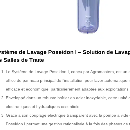
stème de Lavage Poseidon I – Solution de Lavag
s Salles de Traite
Le Système de Lavage Poseidon I, conçu par Agromasters, est un di
office de panneau principal de l’installation pour laver automatiquemen
efficace et économique, particulièrement adaptée aux exploitations 
Enveloppé dans un robuste boîtier en acier inoxydable, cette unité
électroniques et hydrauliques essentiels.
Grâce à son couplage électrique transparent avec la pompe à vide 
Poseidon I permet une gestion rationalisée à la fois des phases de tr