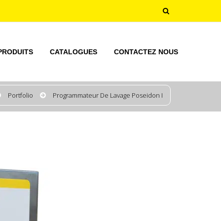
PRODUITS
CATALOGUES
CONTACTEZ NOUS
Portfolio
Programmateur De Lavage Poseidon I