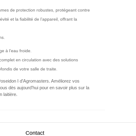
mes de protection robustes, protégeant contre
té et la fiabilité de l’appareil, offrant la
ns.
 à l’eau froide.
plet en circulation avec des solutions
ondis de votre salle de traite.
e Poseidon I d’Agromasters. Améliorez vos
ous dès aujourd’hui pour en savoir plus sur la
 laitière.
Contact