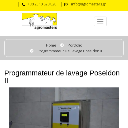
+30 2310 520 820
info@agromasters.gr
Home
Portfolio
Programmateur De Lavage Poseidon II
Programmateur de lavage Poseidon
II