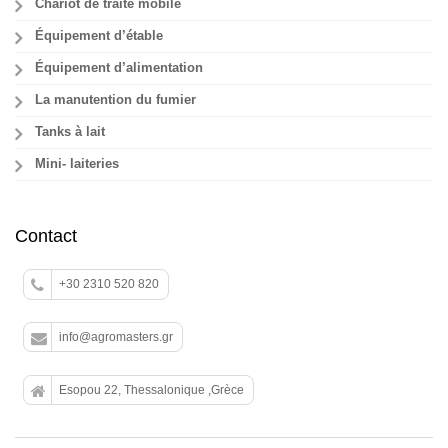
Chariot de traite mobile
Équipement d’étable
Équipement d’alimentation
La manutention du fumier
Tanks à lait
Mini- laiteries
Contact
+30 2310 520 820
info@agromasters.gr
Esopou 22, Thessalonique ,Grèce