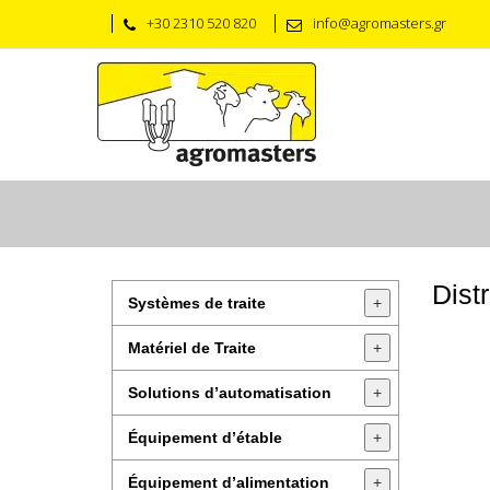
+30 2310 520 820
info@agromasters.gr
Dist
Systèmes de traite
+
Matériel de Traite
+
Solutions d’automatisation
+
Équipement d’étable
+
Équipement d’alimentation
+