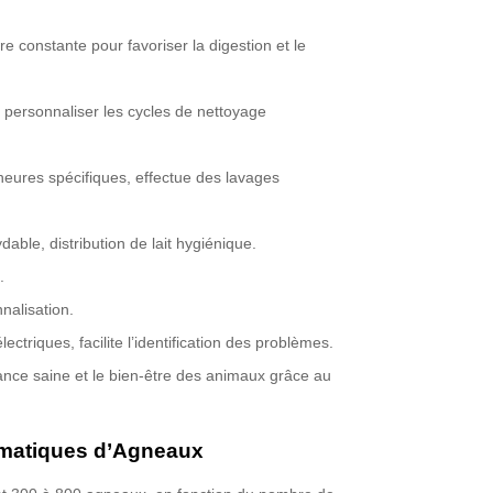
e constante pour favoriser la digestion et le
 personnaliser les cycles de nettoyage
heures spécifiques, effectue des lavages
able, distribution de lait hygiénique.
.
nalisation.
triques, facilite l’identification des problèmes.
nce saine et le bien-être des animaux grâce au
omatiques d’Agneaux