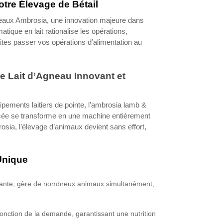
tre Élevage de Bétail
neaux Ambrosia, une innovation majeure dans
atique en lait rationalise les opérations,
ites passer vos opérations d’alimentation au
 Lait d’Agneau Innovant et
ipements laitiers de pointe, l’ambrosia lamb &
ncée se transforme en une machine entièrement
sia, l’élevage d’animaux devient sans effort,
Unique
nstante, gère de nombreux animaux simultanément,
onction de la demande, garantissant une nutrition