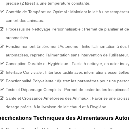
précise (2 litres) à une température constante.
Contrôle de Température Optimal : Maintient le lait à une températur
confort des animaux.
Processus de Nettoyage Personnalisable : Permet de planifier et de
automatisés.
Fonctionnement Entièrement Autonome : Initie l’alimentation à des 
automatisés, reprend l’alimentation sans intervention de l’utilisateur.
Conception Durable et Hygiénique : Facile à nettoyer, en acier inoxyd
Interface Conviviale : Interface tactile avec informations essentielles
Fonctionnalité Polyvalente : Ajustez les paramètres pour une person
Tests et Dépannage Complets : Permet de tester toutes les pièces élec
Santé et Croissance Améliorées des Animaux : Favorise une croissa
dosage précis, à la livraison de lait chaud et à l’hygiène.
écifications Techniques des Alimentateurs Aut