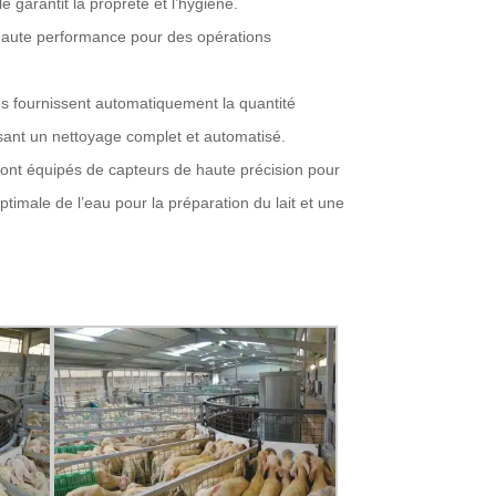
e garantit la propreté et l’hygiène.
et haute performance pour des opérations
s fournissent automatiquement la quantité
ssant un nettoyage complet et automatisé.
sont équipés de capteurs de haute précision pour
imale de l’eau pour la préparation du lait et une