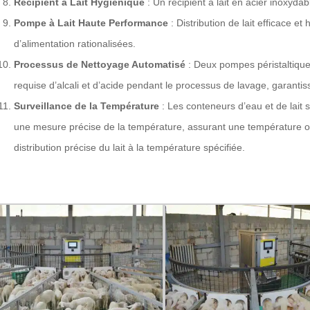
Récipient à Lait Hygiénique
: Un récipient à lait en acier inoxydabl
Pompe à Lait Haute Performance
: Distribution de lait efficace 
d’alimentation rationalisées.
Processus de Nettoyage Automatisé
: Deux pompes péristaltique
requise d’alcali et d’acide pendant le processus de lavage, garanti
Surveillance de la Température
: Les conteneurs d’eau et de lait 
une mesure précise de la température, assurant une température opt
distribution précise du lait à la température spécifiée.