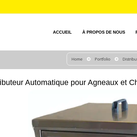
ACCUEIL
À PROPOS DE NOUS
Home
Portfolio
Distrib
ributeur Automatique pour Agneaux et 