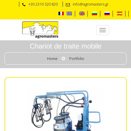
+30 2310 520 820
info@agromasters.gr
Chariot de traite mobile
Home
Portfolio