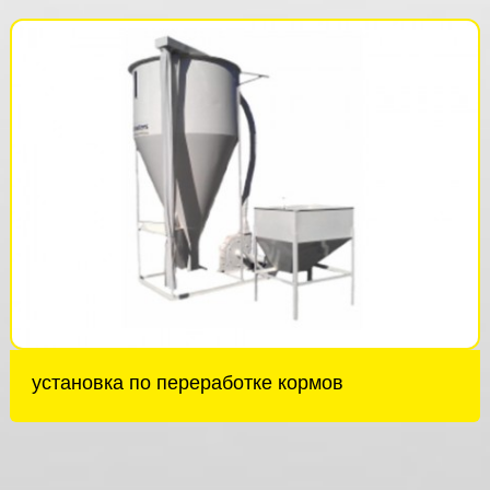
установка по переработке кормов