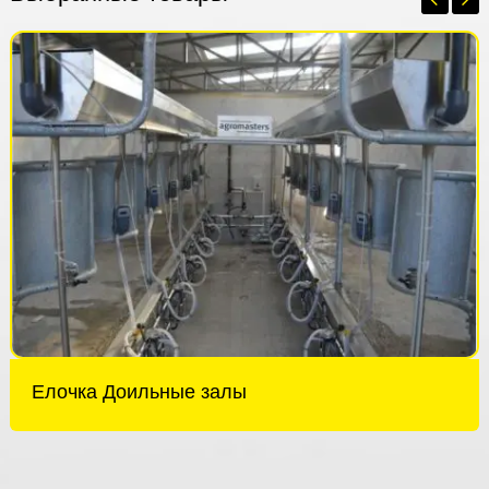
Елочка Доильные залы