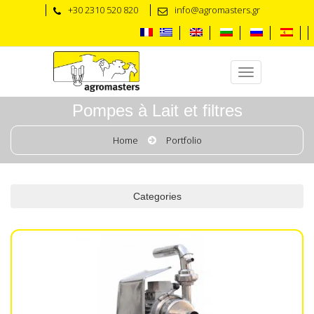
+30 2310 520 820
info@agromasters.gr
Pompes à Lait et filtres
Home
Portfolio
Categories