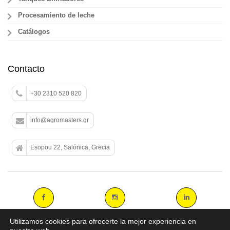
Procesamiento de leche
Catálogos
Contacto
+30 2310 520 820
info@agromasters.gr
Esopou 22, Salónica, Grecia
Utilizamos cookies para ofrecerte la mejor experiencia en