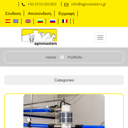
+30 2310 520 820
info@agromasters.gr
Σύνδεση
Αποσύνδεση
Εγγραφή
Partes del sistema de ordeño rotativo
Home
Portfolio
Categories