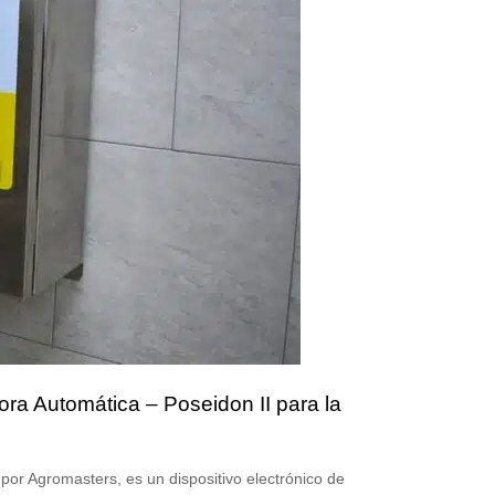
ora Automática – Poseidon II para la
or Agromasters, es un dispositivo electrónico de