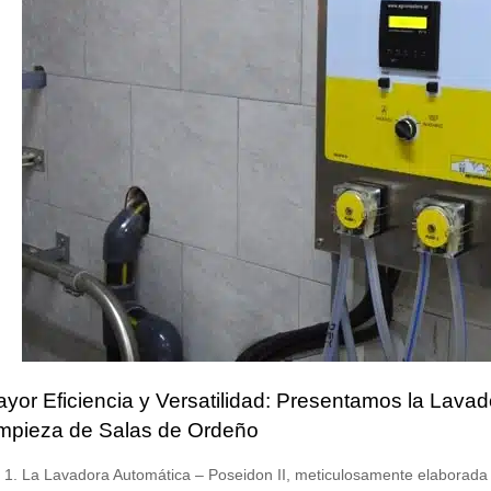
yor Eficiencia y Versatilidad: Presentamos la Lavad
mpieza de Salas de Ordeño
La Lavadora Automática – Poseidon II, meticulosamente elaborada p