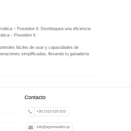
mática – Poseidon II. Desbloquea una eficiencia
ática – Poseidon II.
ntroles fáciles de usar y capacidades de
peraciones simplificadas, llevando tu ganadería
Contacto
+30 2310 520 820
info@agromasters.gr