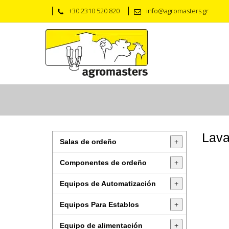
+30 2310 520 820
info@agromasters.gr
Lava
Salas de ordeño
+
Componentes de ordeño
+
Equipos de Automatización
+
Equipos Para Establos
+
Equipo de alimentación
+