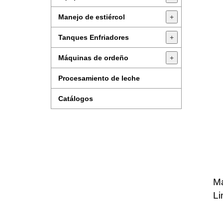
Manejo de estiércol
+
Tanques Enfriadores
+
Máquinas de ordeño
+
Procesamiento de leche
Catálogos
Ma
Li