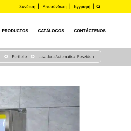
Σύνδεση
Αποσύνδεση
Εγγραφή
PRODUCTOS
CATÁLOGOS
CONTÁCTENOS
e
Portfolio
Lavadora Automática- Poseidon II