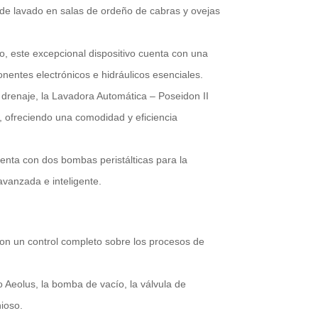
de lavado en salas de ordeño de cabras y ovejas
o, este excepcional dispositivo cuenta con una
nentes electrónicos e hidráulicos esenciales.
 drenaje, la Lavadora Automática – Poseidon II
, ofreciendo una comodidad y eficiencia
enta con dos bombas peristálticas para la
vanzada e inteligente.
n un control completo sobre los procesos de
o Aeolus, la bomba de vacío, la válvula de
nioso.