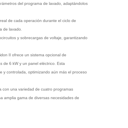
 parámetros del programa de lavado, adaptándolos
real de cada operación durante el ciclo de
sa de lavado.
ocircuitos y sobrecargas de voltaje, garantizando
don II ofrece un sistema opcional de
 de 6 kW y un panel eléctrico. Esta
te y controlada, optimizando aún más el proceso
ta con una variedad de cuatro programas
na amplia gama de diversas necesidades de