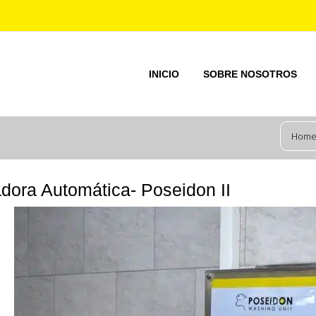
INICIO
SOBRE NOSOTROS
Hom
dora Automática- Poseidon II