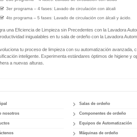
3er programa – 4 fases: Lavado de circulación con álcali
4to programa – 5 fases: Lavado de circulación con álcali y ácido.
ra una Eficiencia de Limpieza sin Precedentes con la Lavadora Auto
roductividad inigualables en tu sala de ordeño con la Lavadora Autom
oluciona tu proceso de limpieza con su automatización avanzada, co
ificación inteligente. Experimenta estándares óptimos de higiene y o
hera a nuevas alturas.
ipal
Salas de ordeño
e nosotros
Componentes de ordeño
uctos
Equipos de Automatización
áctenos
Máquinas de ordeño