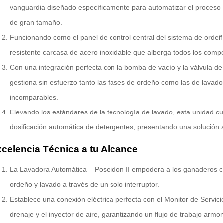
vanguardia diseñado específicamente para automatizar el proceso 
de gran tamaño.
Funcionando como el panel de control central del sistema de ordeñ
resistente carcasa de acero inoxidable que alberga todos los compo
Con una integración perfecta con la bomba de vacío y la válvula de
gestiona sin esfuerzo tanto las fases de ordeño como las de lavado
incomparables.
Elevando los estándares de la tecnología de lavado, esta unidad cu
dosificación automática de detergentes, presentando una solución a
celencia Técnica a tu Alcance
La Lavadora Automática – Poseidon II empodera a los ganaderos co
ordeño y lavado a través de un solo interruptor.
Establece una conexión eléctrica perfecta con el Monitor de Servici
drenaje y el inyector de aire, garantizando un flujo de trabajo armo