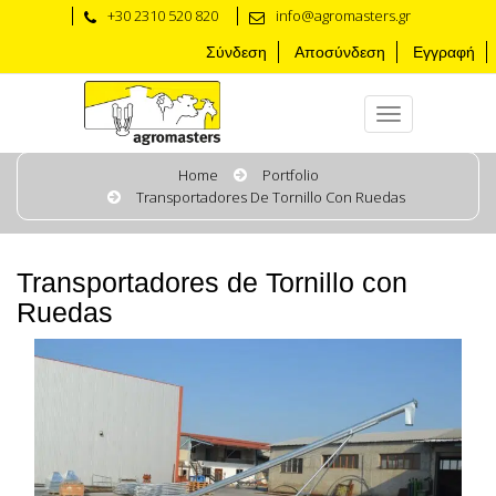
+30 2310 520 820
info@agromasters.gr
Σύνδεση
Αποσύνδεση
Εγγραφή
Home
Portfolio
Transportadores De Tornillo Con Ruedas
Transportadores de Tornillo con
Ruedas