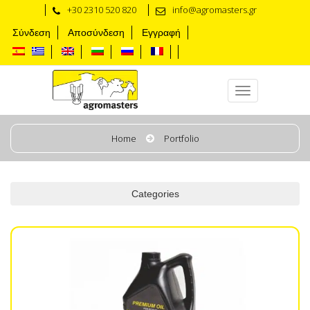
+30 2310 520 820
info@agromasters.gr
Σύνδεση
Αποσύνδεση
Εγγραφή
Consumibles
Home
Portfolio
Categories