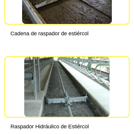
Cadena de raspador de estiércol
Raspador Hidráulico de Estiércol