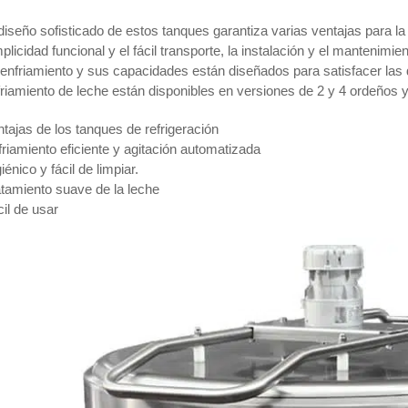
diseño sofisticado de estos tanques garantiza varias ventajas para la
plicidad funcional y el fácil transporte, la instalación y el mantenim
 enfriamiento y sus capacidades están diseñados para satisfacer la
riamiento de leche están disponibles en versiones de 2 y 4 ordeños y 
tajas de los tanques de refrigeración
riamiento eficiente y agitación automatizada
iénico y fácil de limpiar.
tamiento suave de la leche
il de usar