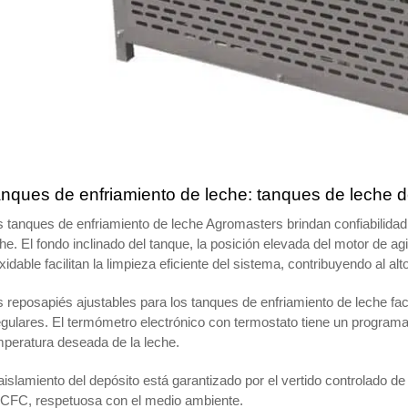
nques de enfriamiento de leche: tanques de leche de
 tanques de enfriamiento de leche Agromasters brindan confiabilidad y 
he. El fondo inclinado del tanque, la posición elevada del motor de ag
xidable facilitan la limpieza eficiente del sistema, contribuyendo al alt
 reposapiés ajustables para los tanques de enfriamiento de leche faci
egulares. El termómetro electrónico con termostato tiene un programa 
mperatura deseada de la leche.
aislamiento del depósito está garantizado por el vertido controlado d
 CFC, respetuosa con el medio ambiente.