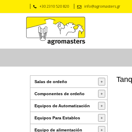
+30 2310 520 820
info@agromasters.gr
Tanq
Salas de ordeño
+
Componentes de ordeño
+
Equipos de Automatización
+
Equipos Para Establos
+
Equipo de alimentación
+