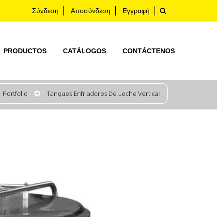
Σύνδεση
Αποσύνδεση
Εγγραφή
PRODUCTOS
CATÁLOGOS
CONTÁCTENOS
Portfolio
Tanques Enfriadores De Leche Vertical