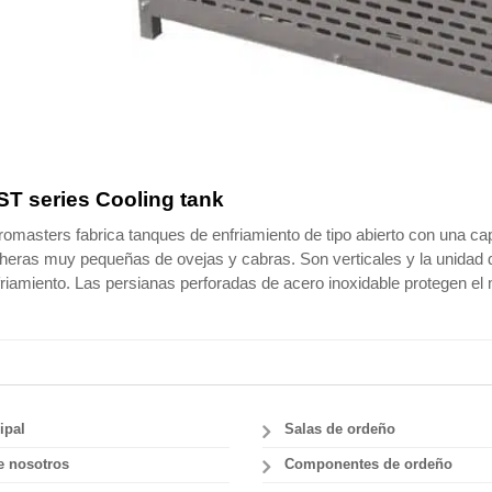
T series Cooling tank
omasters fabrica tanques de enfriamiento de tipo abierto con una cap
heras muy pequeñas de ovejas y cabras. Son verticales y la unidad d
riamiento. Las persianas perforadas de acero inoxidable protegen el
ipal
Salas de ordeño
e nosotros
Componentes de ordeño