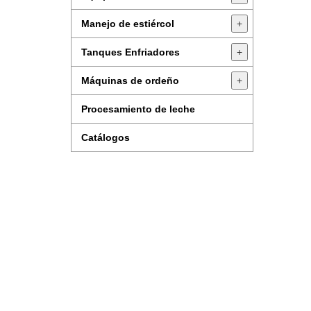
Manejo de estiércol
+
Tanques Enfriadores
+
Máquinas de ordeño
+
Procesamiento de leche
Catálogos