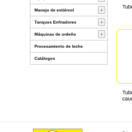
Tubo
Manejo de estiércol
+
Tanques Enfriadores
+
Máquinas de ordeño
+
Procesamiento de leche
Catálogos
Tub
cau