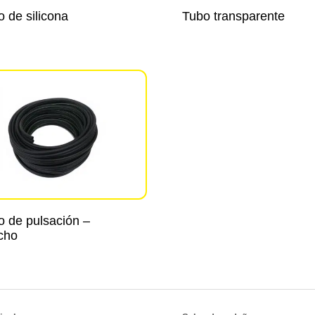
 de silicona
Tubo transparente
o de pulsación –
cho