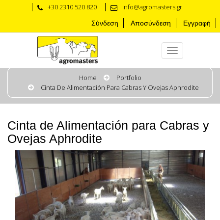
+30 2310 520 820
info@agromasters.gr
Σύνδεση
Αποσύνδεση
Εγγραφή
Home
Portfolio
Cinta De Alimentación Para Cabras Y Ovejas Aphrodite
Cinta de Alimentación para Cabras y
Ovejas Aphrodite