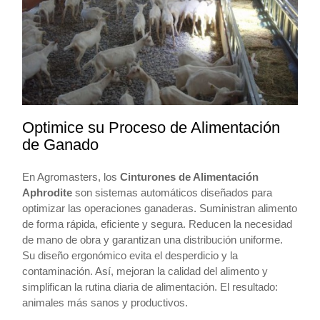
Optimice su Proceso de Alimentación
de Ganado
En Agromasters, los
Cinturones de Alimentación
Aphrodite
son sistemas automáticos diseñados para
optimizar las operaciones ganaderas. Suministran alimento
de forma rápida, eficiente y segura. Reducen la necesidad
de mano de obra y garantizan una distribución uniforme.
Su diseño ergonómico evita el desperdicio y la
contaminación. Así, mejoran la calidad del alimento y
simplifican la rutina diaria de alimentación. El resultado:
animales más sanos y productivos.