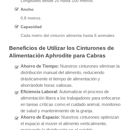
Longitudes desde 20 hasta 100 metros.
Ancho
0,8 metros.
Capacidad
Cada metro del cinturón alimenta hasta 6 animales.
Beneficios de Utilizar los Cinturones de
Alimentación Aphrodite para Cabras
Ahorro de Tiempo:
Nuestros cinturones eliminan la
distribución manual del alimento, reduciendo
drásticamente el tiempo de alimentación y
ahorrándole horas valiosas.
Eficiencia Laboral:
Automatizar el proceso de
alimentación libera a los trabajadores para enfocarse
en tareas críticas como el cuidado animal, monitoreo
de salud y mantenimiento de la granja.
Ahorro de Espacio:
Nuestros cinturones optimizan
el espacio al mover el alimento verticalmente,
mejorando la distribución en el establo.