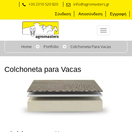
+30 2310 520 820
info@agromasters.gr
Σύνδεση
Αποσύνδεση
Εγγραφή
Home
Portfolio
Colchoneta Para Vacas
Colchoneta para Vacas