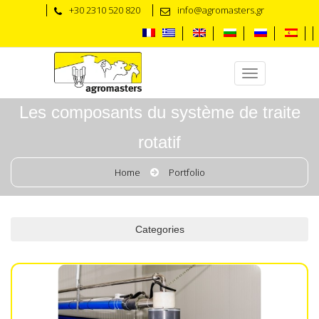
+30 2310 520 820
info@agromasters.gr
Les composants du système de traite
rotatif
Home
Portfolio
Categories