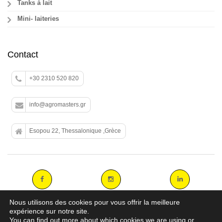
Tanks à lait
Mini- laiteries
Contact
+30 2310 520 820
info@agromasters.gr
Esopou 22, Thessalonique ,Grèce
Nous utilisons des cookies pour vous offrir la meilleure
expérience sur notre site.
You can find out more about which cookies we are using or