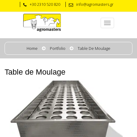
+30 2310 520 820
info@agromasters.gr
Home
Portfolio
Table De Moulage
Table de Moulage