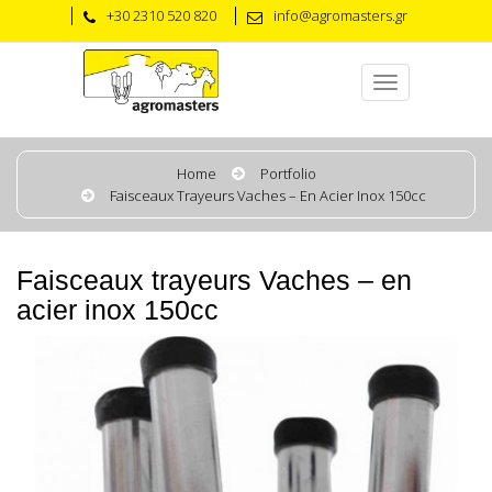
+30 2310 520 820
info@agromasters.gr
Home
Portfolio
Faisceaux Trayeurs Vaches – En Acier Inox 150cc
Faisceaux trayeurs Vaches – en
acier inox 150cc