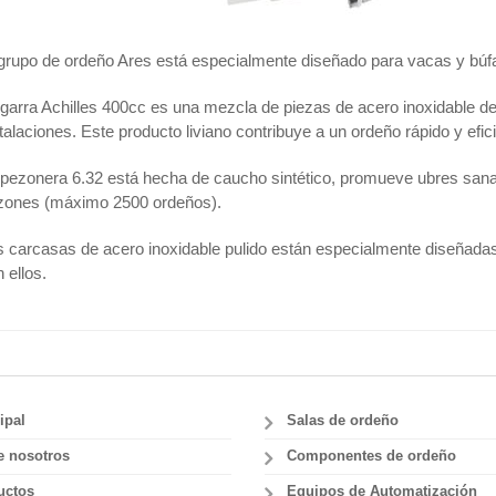
grupo de ordeño Ares está especialmente diseñado para vacas y búfal
garra Achilles 400cc es una mezcla de piezas de acero inoxidable de 
talaciones. Este producto liviano contribuye a un ordeño rápido y efi
pezonera 6.32 está hecha de caucho sintético, promueve ubres sanas
zones (máximo 2500 ordeños).
 carcasas de acero inoxidable pulido están especialmente diseñadas
 ellos.
ipal
Salas de ordeño
e nosotros
Componentes de ordeño
uctos
Equipos de Automatización