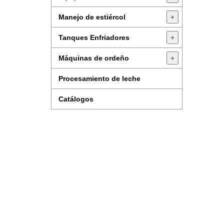
Manejo de estiércol
+
Tanques Enfriadores
+
Máquinas de ordeño
+
Procesamiento de leche
Catálogos