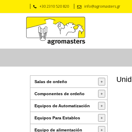
+30 2310 520 820
info@agromasters.gr
Unid
Salas de ordeño
+
Componentes de ordeño
+
Equipos de Automatización
+
Equipos Para Establos
+
Equipo de alimentación
+