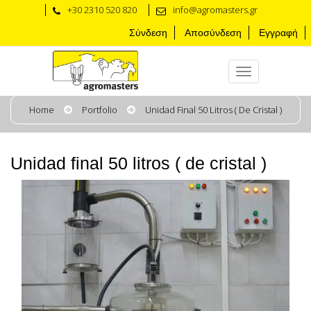
+30 2310 520 820
info@agromasters.gr
Σύνδεση
Αποσύνδεση
Εγγραφή
Home
Portfolio
Unidad Final 50 Litros ( De Cristal )
Unidad final 50 litros ( de cristal )