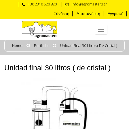
+30 2310 520 820
info@agromasters.gr
Σύνδεση
Αποσύνδεση
Εγγραφή
Home
Portfolio
Unidad Final 30 Litros ( De Cristal )
Unidad final 30 litros ( de cristal )