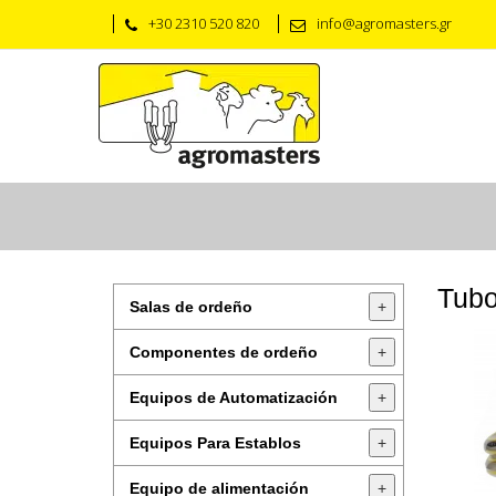
+30 2310 520 820
info@agromasters.gr
Tubo
Salas de ordeño
+
Componentes de ordeño
+
Equipos de Automatización
+
Equipos Para Establos
+
Equipo de alimentación
+