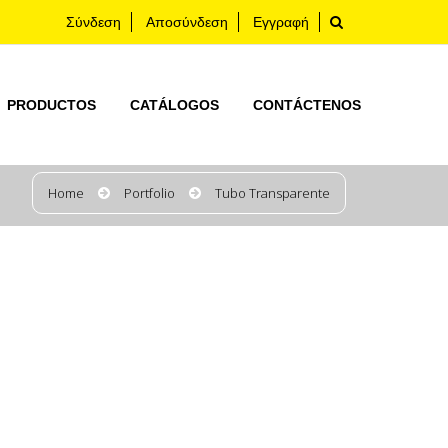
Σύνδεση
Αποσύνδεση
Εγγραφή
PRODUCTOS
CATÁLOGOS
CONTÁCTENOS
Home
Portfolio
Tubo Transparente