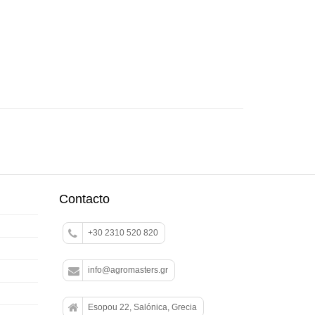
Contacto
+30 2310 520 820
info@agromasters.gr
Esopou 22, Salónica, Grecia