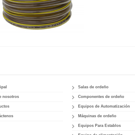
ipal
Salas de ordeño
e nosotros
Componentes de ordeño
uctos
Equipos de Automatización
áctenos
Máquinas de ordeño
Equipos Para Establos