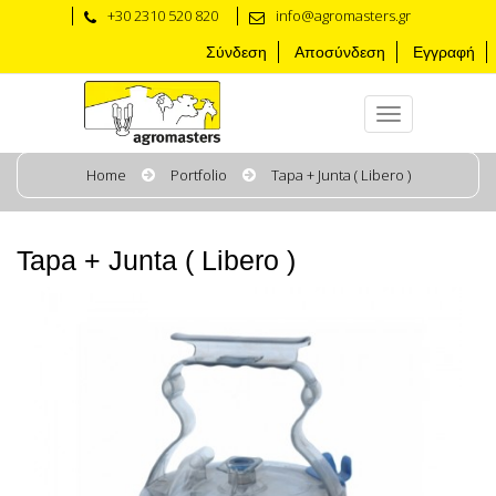
+30 2310 520 820
info@agromasters.gr
Σύνδεση
Αποσύνδεση
Εγγραφή
Home
Portfolio
Tapa + Junta ( Libero )
Tapa + Junta ( Libero )