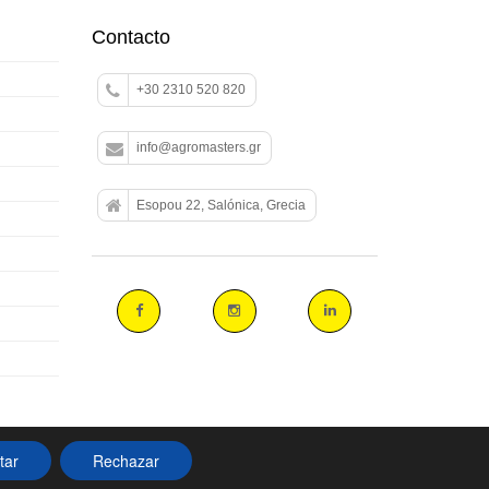
Contacto
+30 2310 520 820
info@agromasters.gr
Esopou 22, Salónica, Grecia
tar
Rechazar