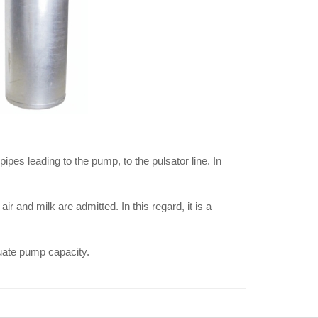
 pipes leading to the pump, to the pulsator line. In
r and milk are admitted. In this regard, it is a
uate pump capacity.