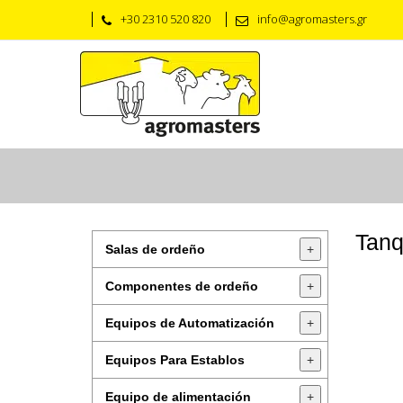
+30 2310 520 820
info@agromasters.gr
Tanq
Salas de ordeño
+
Componentes de ordeño
+
Equipos de Automatización
+
Equipos Para Establos
+
Equipo de alimentación
+