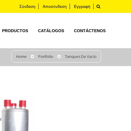
Σύνδεση
Αποσύνδεση
Εγγραφή
PRODUCTOS
CATÁLOGOS
CONTÁCTENOS
Home
Portfolio
Tanques De Vacío