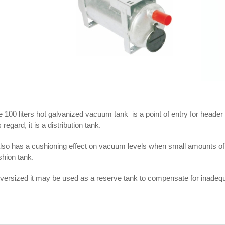
e 100 liters hot galvanized vacuum tank
is a point of entry for header
s regard, it is a distribution tank.
also has a cushioning effect on vacuum levels when small amounts of ai
hion tank.
oversized it may be used as a reserve tank to compensate for inadeq