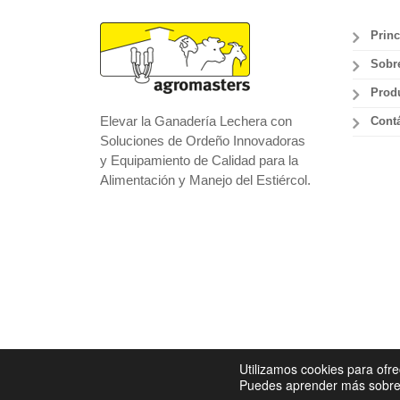
Princ
Sobr
Prod
Elevar la Ganadería Lechera con
Cont
Soluciones de Ordeño Innovadoras
y Equipamiento de Calidad para la
Alimentación y Manejo del Estiércol.
Utilizamos cookies para ofre
Copyright 2014 agromasters. - Web Design by
ArtAb
Puedes aprender más sobre q