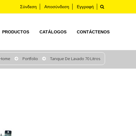
Σύνδεση
Αποσύνδεση
Εγγραφή
PRODUCTOS
CATÁLOGOS
CONTÁCTENOS
Home
Portfolio
Tanque De Lavado 70 Litros