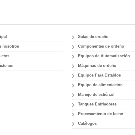
ipal
Salas de ordeño
e nosotros
Componentes de ordeño
uctos
Equipos de Automatización
áctenos
Máquinas de ordeño
Equipos Para Establos
Equipo de alimentación
Manejo de estiércol
Tanques Enfriadores
Procesamiento de leche
Catálogos