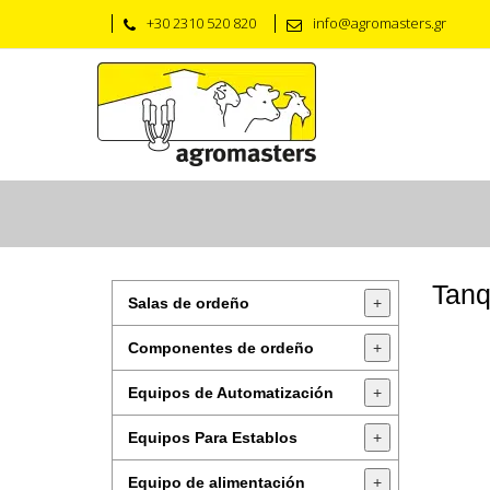
+30 2310 520 820
info@agromasters.gr
Tanq
Salas de ordeño
+
Componentes de ordeño
+
Equipos de Automatización
+
Equipos Para Establos
+
Equipo de alimentación
+