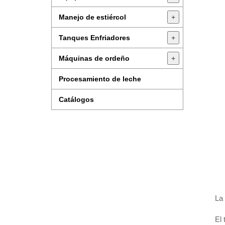
Manejo de estiércol
+
Tanques Enfriadores
+
Máquinas de ordeño
+
Procesamiento de leche
Catálogos
La
El 