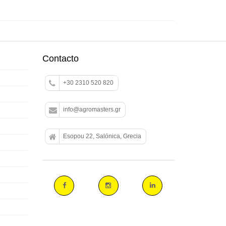
Contacto
+30 2310 520 820
info@agromasters.gr
Esopou 22, Salónica, Grecia