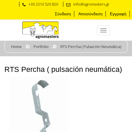
+30 2310 520 820
info@agromasters.gr
Σύνδεση
Αποσύνδεση
Εγγραφή
Home
Portfolio
RTS Percha ( Pulsación Neumática)
RTS Percha ( pulsación neumática)