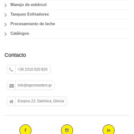
Manejo de estiércol
Tanques Enfriadores
Procesamiento de leche
Catálogos
Contacto
+30 2310 520 820
info@agromasters.gr
Esopou 22, Salónica, Grecia