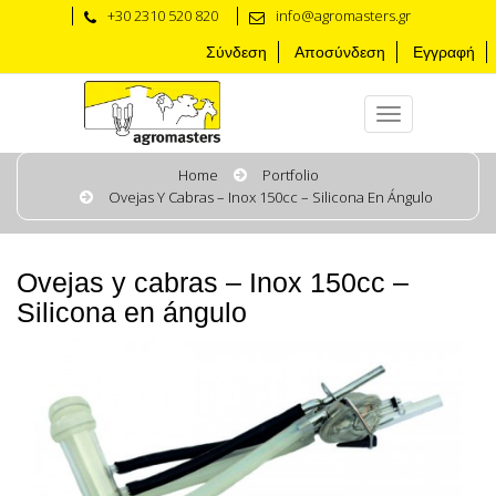
+30 2310 520 820
info@agromasters.gr
Σύνδεση
Αποσύνδεση
Εγγραφή
Home
Portfolio
Ovejas Y Cabras – Ιnox 150cc – Silicona En Ángulo
Ovejas y cabras – Ιnox 150cc –
Silicona en ángulo