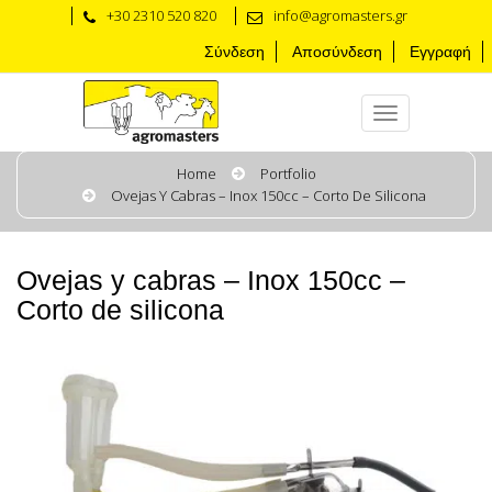
+30 2310 520 820
info@agromasters.gr
Σύνδεση
Αποσύνδεση
Εγγραφή
Home
Portfolio
Ovejas Y Cabras – Ιnox 150cc – Corto De Silicona
Ovejas y cabras – Ιnox 150cc –
Corto de silicona