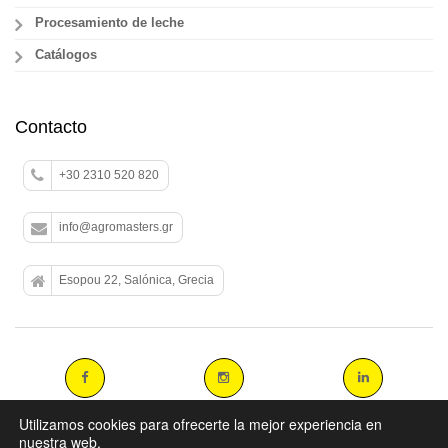
Procesamiento de leche
Catálogos
Contacto
+30 2310 520 820
info@agromasters.gr
Esopou 22, Salónica, Grecia
Utilizamos cookies para ofrecerte la mejor experiencia en
nuestra web.