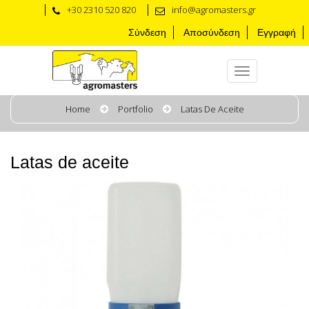
+30 2310 520 820
info@agromasters.gr
Σύνδεση
Αποσύνδεση
Εγγραφή
Home
Portfolio
Latas De Aceite
Latas de aceite