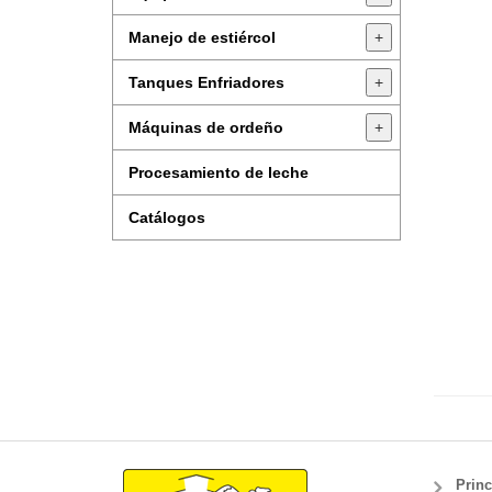
Manejo de estiércol
+
Tanques Enfriadores
+
Máquinas de ordeño
+
Procesamiento de leche
Catálogos
Princ