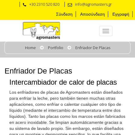
+30 2310 520 820
info@agromasters.gr
Σύνδεση
Αποσύνδεση
Εγγραφή
Home
Portfolio
Enfriador De Placas
Enfriador De Placas
Intercambiador de calor de placas
Los enfriadores de placas de Agromasters están diseñados
para enfriar la leche, pero también tienen muchas otras
aplicaciones, como enfriar o calentar cualquier otro tipo de
líquido (mediante el intercambio de temperatura entre dos
líquidos). Tanto las placas como los marcos están fabricados
en acero inoxidable. Se limpian automáticamente gracias a
su sistema de lavado propio. Sin embargo, están diseñados
para un montaje y desmontaje sencillos, lo que facilita una