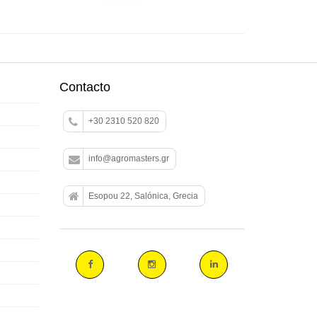
Contacto
+30 2310 520 820
info@agromasters.gr
Esopou 22, Salónica, Grecia