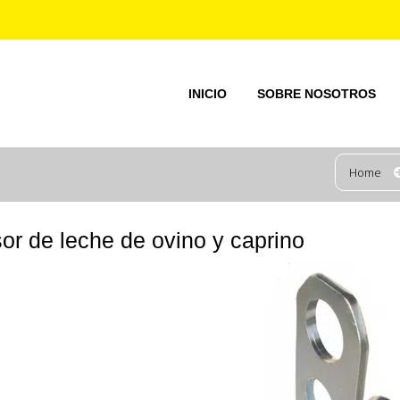
INICIO
SOBRE NOSOTROS
Home
sor de leche de ovino y caprino