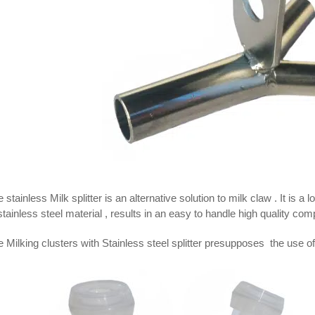
 stainless Milk splitter is an alternative solution to milk claw . It is a
stainless steel material , results in an easy to handle high quality co
 Milking clusters with Stainless steel splitter presupposes the use o