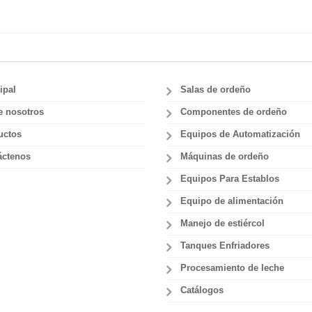
ipal
Salas de ordeño
e nosotros
Componentes de ordeño
uctos
Equipos de Automatización
áctenos
Máquinas de ordeño
Equipos Para Establos
Equipo de alimentación
Manejo de estiércol
Tanques Enfriadores
Procesamiento de leche
Catálogos