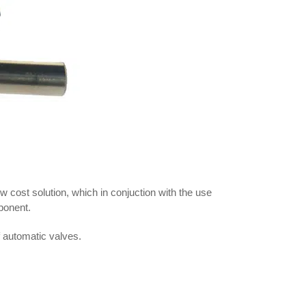
 low cost solution, which in conjuction with the use
mponent.
f automatic valves.