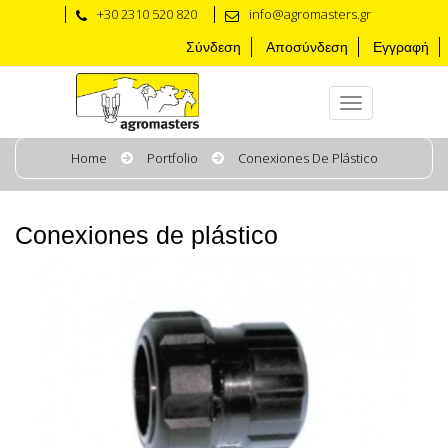
+30 2310 520 820
info@agromasters.gr
Σύνδεση
Αποσύνδεση
Εγγραφή
Home
Portfolio
Conexiones De Plástico
Conexiones de plástico