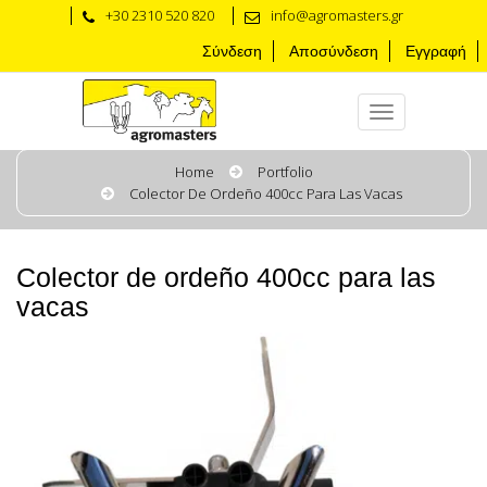
+30 2310 520 820
info@agromasters.gr
Σύνδεση
Αποσύνδεση
Εγγραφή
Home
Portfolio
Colector De Ordeño 400cc Para Las Vacas
Colector de ordeño 400cc para las
vacas