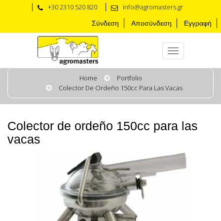
+30 2310 520 820
info@agromasters.gr
Σύνδεση
Αποσύνδεση
Εγγραφή
Home
Portfolio
Colector De Ordeño 150cc Para Las Vacas
Colector de ordeño 150cc para las
vacas