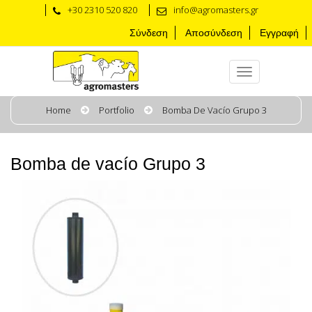
+30 2310 520 820
info@agromasters.gr
Σύνδεση
Αποσύνδεση
Εγγραφή
Home
Portfolio
Bomba De Vacío Grupo 3
Bomba de vacío Grupo 3