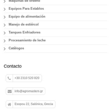
Máquinas de ordeño
Equipos Para Establos
Equipo de alimentación
Manejo de estiércol
Tanques Enfriadores
Procesamiento de leche
Catálogos
Contacto
+30 2310 520 820
info@agromasters.gr
Esopou 22, Salónica, Grecia