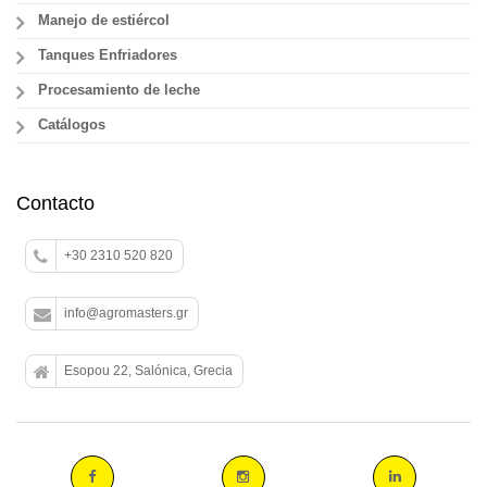
Manejo de estiércol
Tanques Enfriadores
Procesamiento de leche
Catálogos
Contacto
+30 2310 520 820
info@agromasters.gr
Esopou 22, Salónica, Grecia