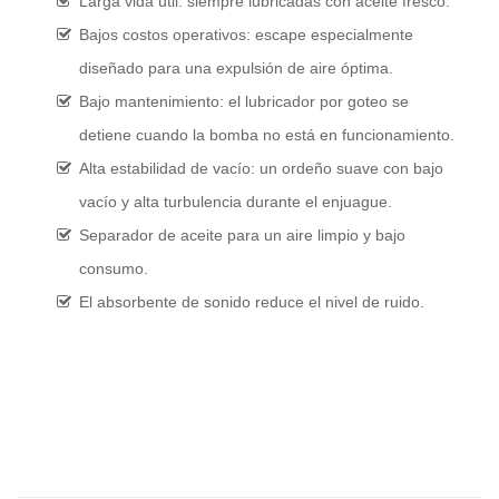
Larga vida útil: siempre lubricadas con aceite fresco.
Bajos costos operativos: escape especialmente
diseñado para una expulsión de aire óptima.
Bajo mantenimiento: el lubricador por goteo se
detiene cuando la bomba no está en funcionamiento.
Alta estabilidad de vacío: un ordeño suave con bajo
vacío y alta turbulencia durante el enjuague.
Separador de aceite para un aire limpio y bajo
consumo.
El absorbente de sonido reduce el nivel de ruido.