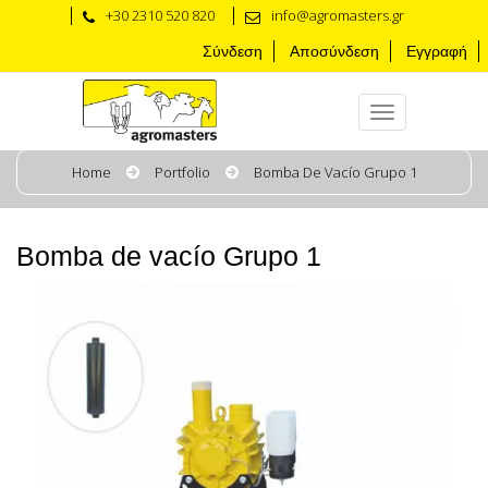
+30 2310 520 820
info@agromasters.gr
Σύνδεση
Αποσύνδεση
Εγγραφή
Home
Portfolio
Bomba De Vacío Grupo 1
Bomba de vacío Grupo 1