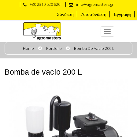
+30 2310 520 820
info@agromasters.gr
Σύνδεση
Αποσύνδεση
Εγγραφή
Home
Portfolio
Bomba De Vacío 200 L
Bomba de vacío 200 L