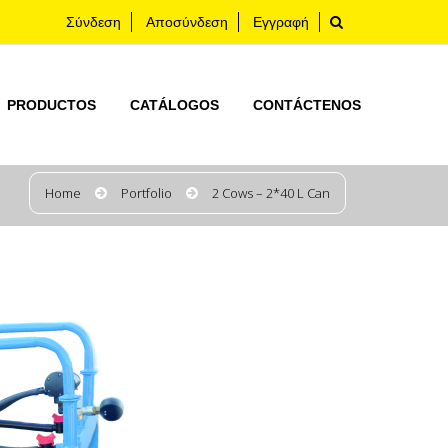
Σύνδεση
Αποσύνδεση
Εγγραφή
PRODUCTOS
CATÁLOGOS
CONTÁCTENOS
Home
Portfolio
2 Cows – 2*40 L Can