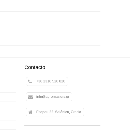
Contacto
+30 2310 520 820
info@agromasters.gr
Esopou 22, Salónica, Grecia