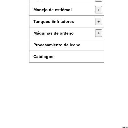
Manejo de estiércol
+
Tanques Enfriadores
+
Máquinas de ordeño
+
Procesamiento de leche
Catálogos