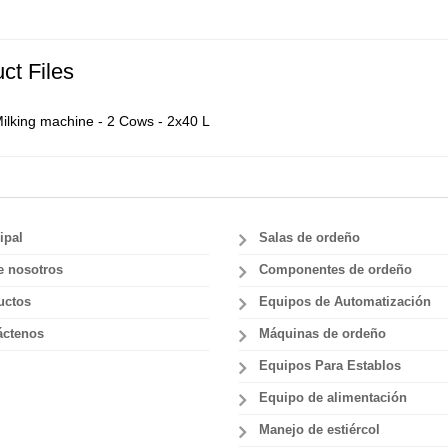
ct Files
ilking machine - 2 Cows - 2x40 L
ipal
Salas de ordeño
e nosotros
Componentes de ordeño
uctos
Equipos de Automatización
áctenos
Máquinas de ordeño
Equipos Para Establos
Equipo de alimentación
Manejo de estiércol